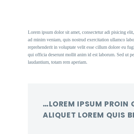
Lorem ipsum dolor sit amet, consectetur adi pisicing eli
ad minim veniam, quis nostrud exercitation ullamco labo
reprehenderit in voluptate velit esse cillum dolore eu fug
qui officia deserunt mollit anim id est laborum. Sed ut 
laudantium, totam rem aperiam.
…LOREM IPSUM PROIN 
ALIQUET LOREM QUIS B