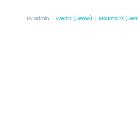
By admin
Events (Demo)
Mountains (De