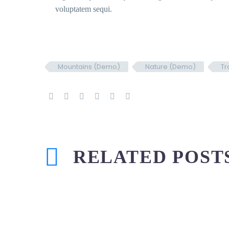
voluptatem sequi.
Mountains (Demo)
Nature (Demo)
Tr
RELATED POST