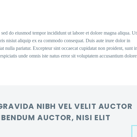
t, sed do eiusmod tempor incididunt ut labore et dolore magna aliqua. U
ris nisiut aliquip ex ea commodo consequat. Duis aute irure dolor in
iat nulla pariatur. Excepteur sint occaecat cupidatat non proident, sunt i
perspiciatis unde omnis iste natus error sit voluptatem accusantium dolo
GRAVIDA NIBH VEL VELIT AUCTOR
IBENDUM AUCTOR, NISI ELIT