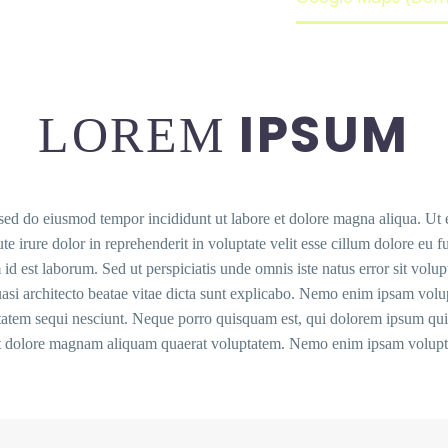
IPSUM
LOREM
, sed do eiusmod tempor incididunt ut labore et dolore magna aliqua. U
e irure dolor in reprehenderit in voluptate velit esse cillum dolore eu fu
im id est laborum. Sed ut perspiciatis unde omnis iste natus error sit 
uasi architecto beatae vitae dicta sunt explicabo. Nemo enim ipsam volup
tem sequi nesciunt. Neque porro quisquam est, qui dolorem ipsum quia d
 dolore magnam aliquam quaerat voluptatem. Nemo enim ipsam voluptatem