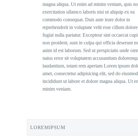
magna aliqua. Ut enim ad minim veniam, quis no
exercitation ullamco laboris nisi ut aliquip ex ea
commodo consequat. Duis aute irure dolor in
reprehenderit in voluptate velit esse cillum dolore
fugiat nulla pariatur. Excepteur sint occaecat cupi
non proident, sunt in culpa qui officia deserunt mo
anim id est laborum. Sed ut perspiciatis unde omn
natus error sit voluptatem accusantium doloremq
laudantium, totam rem aperiam Lorem ipsum dolo
amet, consectetur adipisicing elit, sed do eiusmo
incididunt ut labore et dolore magna aliqua. Ut e
minim veniam.
LOREMIPSUM