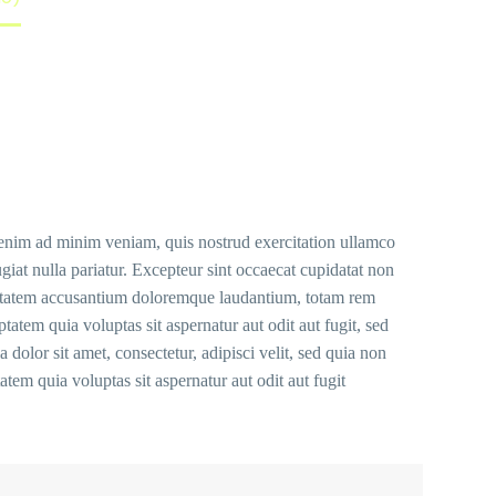
t enim ad minim veniam, quis nostrud exercitation ullamco
giat nulla pariatur. Excepteur sint occaecat cupidatat non
voluptatem accusantium doloremque laudantium, totam rem
tatem quia voluptas sit aspernatur aut odit aut fugit, sed
olor sit amet, consectetur, adipisci velit, sed quia non
 quia voluptas sit aspernatur aut odit aut fugit