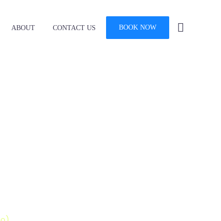
BOOK NOW
ABOUT
CONTACT US
PS
o)