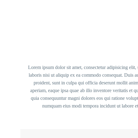
Lorem ipsum dolor sit amet, consectetur adipisicing elit
laboris nisi ut aliquip ex ea commodo consequat. Duis aut
proident, sunt in culpa qui officia deserunt mollit an
aperiam, eaque ipsa quae ab illo inventore veritatis et q
quia consequuntur magni dolores eos qui ratione volupta
numquam eius modi tempora incidunt ut labore et