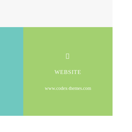


WEBSITE
www.codex-themes.com