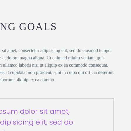
ING GOALS
sit amet, consectetur adipisicing elit, sed do eiusmod tempor
re et dolore magna aliqua. Ut enim ad minim veniam, quis
on ullamco laboris nisi ut aliquip ex ea commodo consequat.
ecat cupidatat non proident, sunt in culpa qui officia deserunt
 laborumt aliquip ex ea commo.
osum dolor sit amet,
dipisicing elit, sed do