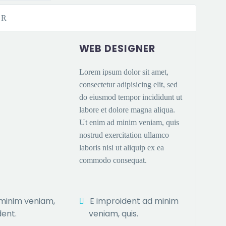
ER
WEB DESIGNER
Lorem ipsum dolor sit amet,
consectetur adipisicing elit, sed
do eiusmod tempor incididunt ut
labore et dolore magna aliqua.
Ut enim ad minim veniam, quis
nostrud exercitation ullamco
laboris nisi ut aliquip ex ea
commodo consequat.
minim veniam,
E improident ad minim
dent.
veniam, quis.