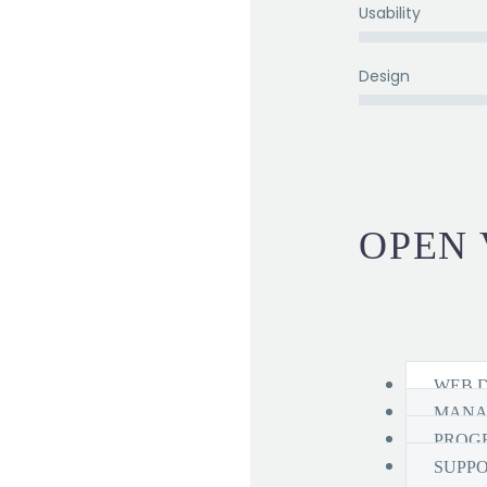
Usability
Design
OPEN 
WEB 
MANA
PROG
SUPPO