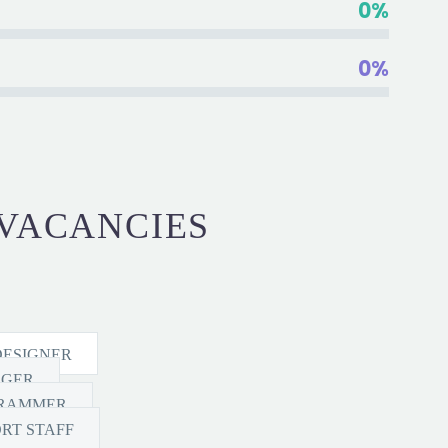
0%
0%
VACANCIES
DESIGNER
GER
RAMMER
RT STAFF