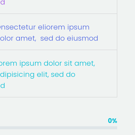
od
nsectetur eliorem ipsum
olor amet, sed do eiusmod
orem ipsum dolor sit amet,
dipisicing elit, sed do
od
0%