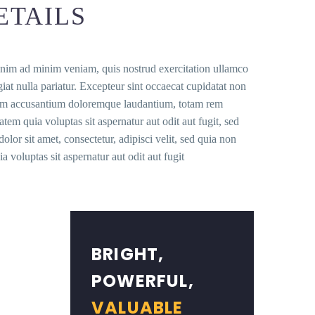
ETAILS
 enim ad minim veniam, quis nostrud exercitation ullamco
giat nulla pariatur. Excepteur sint occaecat cupidatat non
ptatem accusantium doloremque laudantium, totam rem
tem quia voluptas sit aspernatur aut odit aut fugit, sed
or sit amet, consectetur, adipisci velit, sed quia non
oluptas sit aspernatur aut odit aut fugit
BRIGHT,
POWERFUL,
VALUABLE