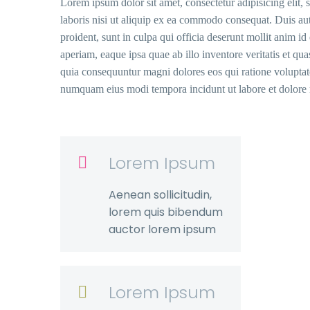
Lorem ipsum dolor sit amet, consectetur adipisicing elit
laboris nisi ut aliquip ex ea commodo consequat. Duis aute
proident, sunt in culpa qui officia deserunt mollit anim 
aperiam, eaque ipsa quae ab illo inventore veritatis et qu
quia consequuntur magni dolores eos qui ratione voluptate
numquam eius modi tempora incidunt ut labore et dolore 
Lorem Ipsum

Aenean sollicitudin,
lorem quis bibendum
auctor lorem ipsum
Lorem Ipsum
