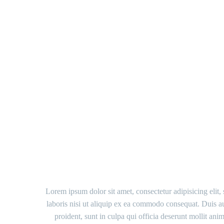
OD
Lorem ipsum dolor sit amet, consectetur adipisicing elit
laboris nisi ut aliquip ex ea commodo consequat. Duis aut
proident, sunt in culpa qui officia deserunt mollit an