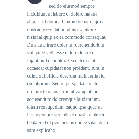
sed do eiusmod tempor
incididunt ut labore et dolore magna
aliqua. Ut enim ad minim veniam, quis
nostrud exercitation ullamco laboris
nisiut aliquip ex ea commodo consequat.
Duis aute irure dolor in reprehenderit in
voluptate velit esse cillum dolore eu
fugiat nulla pariatur. Excepteur sint
occaecat cupidatat non proident, sunt in
culpa qui officia deserunt mollit anim id
est laborum. Sed ut perspiciatis unde
omnis iste natus error sit voluptatem
accusantium doloremque laudantium,
totam rem aperiam, eaque ipsa quae ab
illo inventore veritatis et quasi architecto
beata Sed ut perspiciatis undee vitae dicta
sunt explicabo.