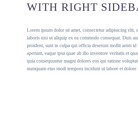
WITH RIGHT SIDEB
Lorem ipsum dolor sit amet, consectetur adipisicing elit
laboris nisi ut aliquip ex ea commodo consequat. Duis aute
proident, sunt in culpa qui officia deserunt mollit anim 
aperiam, eaque ipsa quae ab illo inventore veritatis et qu
quia consequuntur magni dolores eos qui ratione voluptate
numquam eius modi tempora incidunt ut labore et dolore 
Clear Filters